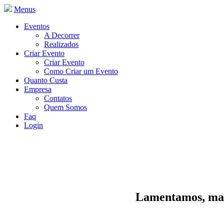
Menus
Eventos
A Decorrer
Realizados
Criar Evento
Criar Evento
Como Criar um Evento
Quanto Custa
Empresa
Contatos
Quem Somos
Faq
Login
Lamentamos, mas 