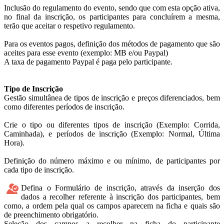
Inclusão do regulamento do evento, sendo que com esta opção ativa,
no final da inscrição, os participantes para concluírem a mesma,
terão que aceitar o respetivo regulamento.
Para os eventos pagos, definição dos métodos de pagamento que são
aceites para esse evento (exemplo: MB e/ou Paypal)
A taxa de pagamento Paypal é paga pelo participante.
Tipo de Inscrição
Gestão simultânea de tipos de inscrição e preços diferenciados, bem
como diferentes períodos de inscrição.
Crie o tipo ou diferentes tipos de inscrição (Exemplo: Corrida,
Caminhada), e períodos de inscrição (Exemplo: Normal, Última
Hora).
Definição do número máximo e ou mínimo, de participantes por
cada tipo de inscrição.
Defina o Formulário de inscrição, através da inserção dos
dados a recolher referente à inscrição dos participantes, bem
como, a ordem pela qual os campos aparecem na ficha e quais são
de preenchimento obrigatório.
Seleção dos campos a recolher na ficha do participante