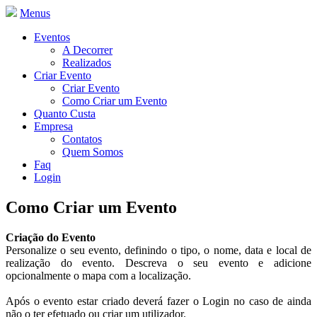
Menus
Eventos
A Decorrer
Realizados
Criar Evento
Criar Evento
Como Criar um Evento
Quanto Custa
Empresa
Contatos
Quem Somos
Faq
Login
Como Criar um Evento
Criação do Evento
Personalize o seu evento, definindo o tipo, o nome, data e local de
realização do evento. Descreva o seu evento e adicione
opcionalmente o mapa com a localização.
Após o evento estar criado deverá fazer o Login no caso de ainda
não o ter efetuado ou criar um utilizador.