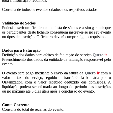
toda a informação recolhida.
Consulta de todos os eventos criados e os respetivos estados.
Validação de Sócios
Poderá inserir um ficheiro com a lista de sócios e assim garantir que
os participantes deste ficheiro conseguem inscrever-se no seu evento
ou tipos de inscrição. O ficheiro deverá cumprir alguns requisitos.
Dados para Faturação
Definição dos dados para efeitos de faturação do serviço
Quero
ir
.
Preenchimento dos dados da entidade de faturação responsável pelo
evento.
O evento será pago mediante o envio da fatura da
Quero
ir
com o
valor da taxa do serviço, seguido de transferência bancária para o
Organizador, com o valor recebido deduzido das comissões. A
liquidação poderá ser efetuada ao longo do período das inscrições
ou no máximo até 5 dias úteis após a conclusão do evento.
Conta Corrente
Consulta do total de receitas do evento.