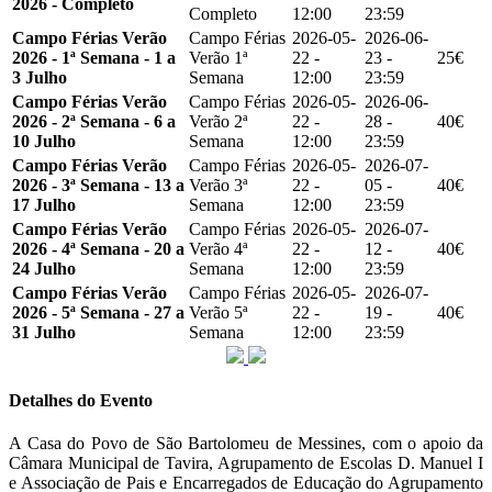
2026 - Completo
Completo
12:00
23:59
Campo Férias Verão
Campo Férias
2026-05-
2026-06-
2026 - 1ª Semana - 1 a
Verão 1ª
22 -
23 -
25€
3 Julho
Semana
12:00
23:59
Campo Férias Verão
Campo Férias
2026-05-
2026-06-
2026 - 2ª Semana - 6 a
Verão 2ª
22 -
28 -
40€
10 Julho
Semana
12:00
23:59
Campo Férias Verão
Campo Férias
2026-05-
2026-07-
2026 - 3ª Semana - 13 a
Verão 3ª
22 -
05 -
40€
17 Julho
Semana
12:00
23:59
Campo Férias Verão
Campo Férias
2026-05-
2026-07-
2026 - 4ª Semana - 20 a
Verão 4ª
22 -
12 -
40€
24 Julho
Semana
12:00
23:59
Campo Férias Verão
Campo Férias
2026-05-
2026-07-
2026 - 5ª Semana - 27 a
Verão 5ª
22 -
19 -
40€
31 Julho
Semana
12:00
23:59
Detalhes do Evento
A Casa do Povo de São Bartolomeu de Messines, com o apoio da
Câmara Municipal de Tavira, Agrupamento de Escolas D. Manuel I
e Associação de Pais e Encarregados de Educação do Agrupamento