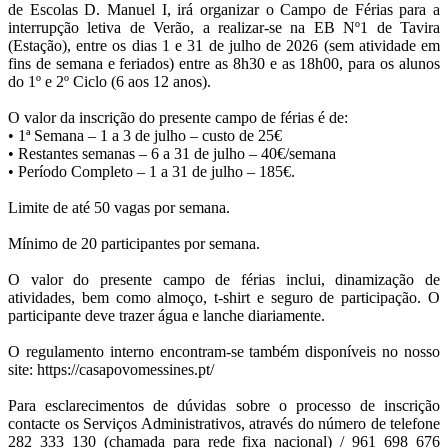
de Escolas D. Manuel I, irá organizar o Campo de Férias para a
interrupção letiva de Verão, a realizar-se na EB Nº1 de Tavira
(Estação), entre os dias 1 e 31 de julho de 2026 (sem atividade em
fins de semana e feriados) entre as 8h30 e as 18h00, para os alunos
do 1º e 2º Ciclo (6 aos 12 anos).
O valor da inscrição do presente campo de férias é de:
• 1ª Semana – 1 a 3 de julho – custo de 25€
• Restantes semanas – 6 a 31 de julho – 40€/semana
• Período Completo – 1 a 31 de julho – 185€.
Limite de até 50 vagas por semana.
Mínimo de 20 participantes por semana.
O valor do presente campo de férias inclui, dinamização de
atividades, bem como almoço, t-shirt e seguro de participação. O
participante deve trazer água e lanche diariamente.
O regulamento interno encontram-se também disponíveis no nosso
site: https://casapovomessines.pt/
Para esclarecimentos de dúvidas sobre o processo de inscrição
contacte os Serviços Administrativos, através do número de telefone
282 333 130 (chamada para rede fixa nacional) / 961 698 676