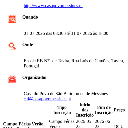
http://www.casapovomessines.pt
Quando
01-07-2026 das 08:30 até 31-07-2026 às 18:00
Onde
Escola EB Nº1 de Tavira, Rua Luís de Camões, Tavira,
Portugal
Organizador
Casa do Povo de São Bartolomeu de Messines
caf@casapovomessines.pt
Inicio
Tipo
Fim de
das
Preço
Inscrição
Inscrição
Inscrição
Campo Férias
2026-05-
2026-06-
Campo Férias Verão
Verão
22 -
23 -
185€