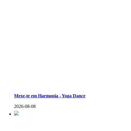
Mexe-te em Harmonia - Yoga Dance
2026-08-08