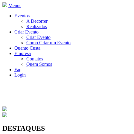
Menus
Eventos
A Decorrer
Realizados
Criar Evento
Criar Evento
Como Criar um Evento
Quanto Custa
Empresa
Contatos
Quem Somos
Faq
Login
DESTAQUES