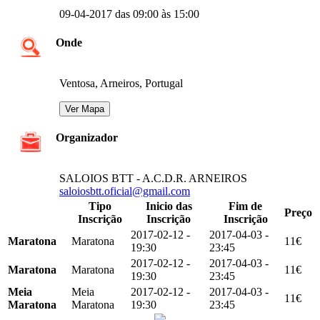
09-04-2017 das 09:00 às 15:00
Onde
Ventosa, Arneiros, Portugal
Organizador
SALOIOS BTT - A.C.D.R. ARNEIROS
saloiosbtt.oficial@gmail.com
Tipo
Inicio das
Fim de
Preço
Inscrição
Inscrição
Inscrição
2017-02-12 -
2017-04-03 -
Maratona
Maratona
11€
19:30
23:45
2017-02-12 -
2017-04-03 -
Maratona
Maratona
11€
19:30
23:45
Meia
Meia
2017-02-12 -
2017-04-03 -
11€
Maratona
Maratona
19:30
23:45