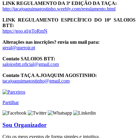
LINK REGULAMENTO DA 3ª EDIÇÃO DA TAÇA:
http://tacajoaquimagostinho.weebly.com/regulamento.html
LINK REGULAMENTO ESPECÍFICO DO 10º SALOIOS
BTT:
https://goo.gl/gToRmN
Alterações nas inscrições? envia um mail para:
geral@queroir.pt
Contato SALOIOS BTT:
saloiosbtt.oficial@gmail.com
Contato TAÇA A.JOAQUIM AGOSTINHO:
tacajoaquimagostinho@gmail.com
Partilhar
Sou Organizador
Crio os meus eventos de forma simples e intuitiva.