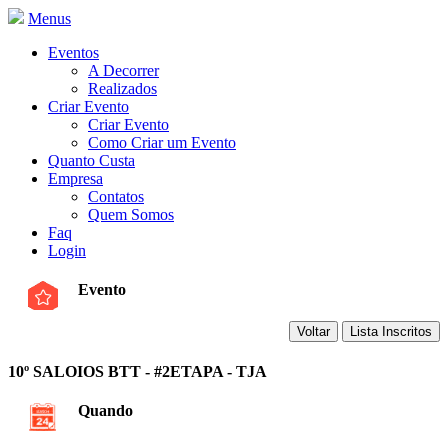
Menus
Eventos
A Decorrer
Realizados
Criar Evento
Criar Evento
Como Criar um Evento
Quanto Custa
Empresa
Contatos
Quem Somos
Faq
Login
Evento
10º SALOIOS BTT - #2ETAPA - TJA
Quando