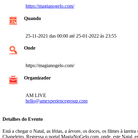
https://magianogelo.com/
Quando
25-11-2021 das 00:00 até 25-01-2022 às 23:55
Onde
https://magianogelo.com/
Organizador
AM LIVE
hello@amexperiencegroup.com
Detalhes do Evento
Está a chegar o Natal, as férias, a árvore, os doces, os filmes à lar
Chapeleiro. Regressa o portal MagiaNoGelo.com, onde, este Natal, enco