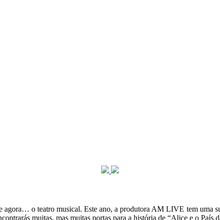
eira e agora… o teatro musical. Este ano, a produtora AM LIVE tem uma s
ntrarás muitas, mas muitas portas para a história de “Alice e o País d