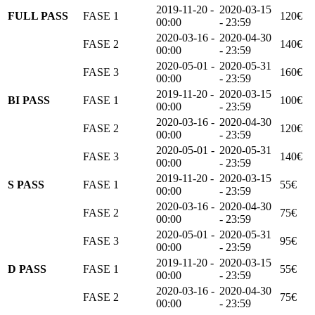
2019-11-20 -
2020-03-15
FULL PASS
FASE 1
120€
00:00
- 23:59
2020-03-16 -
2020-04-30
FASE 2
140€
00:00
- 23:59
2020-05-01 -
2020-05-31
FASE 3
160€
00:00
- 23:59
2019-11-20 -
2020-03-15
BI PASS
FASE 1
100€
00:00
- 23:59
2020-03-16 -
2020-04-30
FASE 2
120€
00:00
- 23:59
2020-05-01 -
2020-05-31
FASE 3
140€
00:00
- 23:59
2019-11-20 -
2020-03-15
S PASS
FASE 1
55€
00:00
- 23:59
2020-03-16 -
2020-04-30
FASE 2
75€
00:00
- 23:59
2020-05-01 -
2020-05-31
FASE 3
95€
00:00
- 23:59
2019-11-20 -
2020-03-15
D PASS
FASE 1
55€
00:00
- 23:59
2020-03-16 -
2020-04-30
FASE 2
75€
00:00
- 23:59