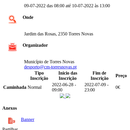
09-07-2022 das 08:00 até 10-07-2022 às 13:00
Onde
Jardim das Rosas, 2350 Torres Novas
Organizador
Município de Torres Novas
desporto@cm-torresnovas.pt
Tipo
Inicio das
Fim de
Preço
Inscrição
Inscrição
Inscrição
2022-06-28 -
2022-07-09 -
Caminhada
Normal
0€
09:00
23:00
Anexos
Banner
Partilhar