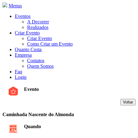
Menus
Eventos
A Decorrer
Realizados
Criar Evento
Criar Evento
Como Criar um Evento
Quanto Custa
Empresa
Contatos
Quem Somos
Faq
Login
Evento
Caminhada Nascente do Almonda
Quando