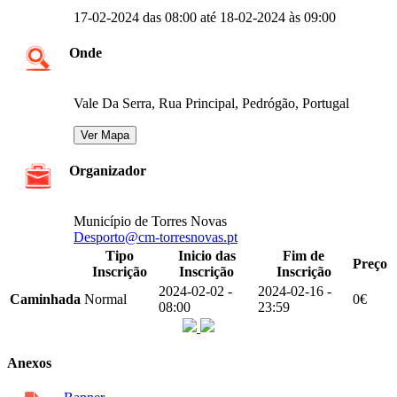
17-02-2024 das 08:00 até 18-02-2024 às 09:00
Onde
Vale Da Serra, Rua Principal, Pedrógão, Portugal
Organizador
Município de Torres Novas
Desporto@cm-torresnovas.pt
Tipo
Inicio das
Fim de
Preço
Inscrição
Inscrição
Inscrição
2024-02-02 -
2024-02-16 -
Caminhada
Normal
0€
08:00
23:59
Anexos