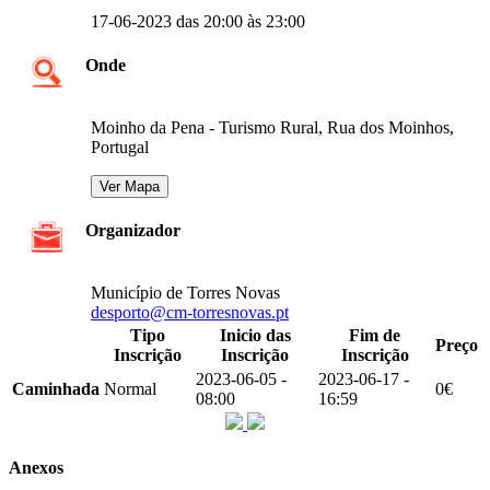
17-06-2023 das 20:00 às 23:00
Onde
Moinho da Pena - Turismo Rural, Rua dos Moinhos,
Portugal
Organizador
Município de Torres Novas
desporto@cm-torresnovas.pt
Tipo
Inicio das
Fim de
Preço
Inscrição
Inscrição
Inscrição
2023-06-05 -
2023-06-17 -
Caminhada
Normal
0€
08:00
16:59
Anexos