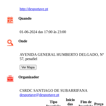
http://desportave.pt
Quando
01-06-2024 das 17:00 às 23:00
Onde
AVENIDA GENERAL HUMBERTO DELGADO, Nº
57, penafiel
Organizador
CSRDC SANTIAGO DE SUBARRIFANA
desportave@desportave.pt
Inicio
Tipo
Fim de
das
Preço