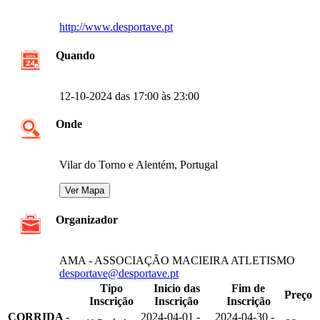
http://www.desportave.pt
Quando
12-10-2024 das 17:00 às 23:00
Onde
Vilar do Torno e Alentém, Portugal
Organizador
AMA - ASSOCIAÇÃO MACIEIRA ATLETISMO
desportave@desportave.pt
Tipo
Inicio das
Fim de
Preço
Inscrição
Inscrição
Inscrição
CORRIDA -
2024-04-01 -
2024-04-30 -