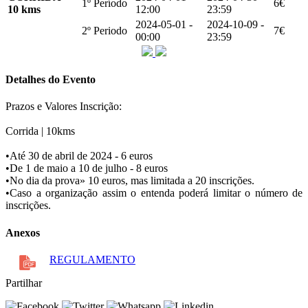
1º Período
6€
10 kms
12:00
23:59
2024-05-01 -
2024-10-09 -
2º Periodo
7€
00:00
23:59
Detalhes do Evento
Prazos e Valores Inscrição:
Corrida | 10kms
•Até 30 de abril de 2024 - 6 euros
•De 1 de maio a 10 de julho - 8 euros
•No dia da prova» 10 euros, mas limitada a 20 inscrições.
•Caso a organização assim o entenda poderá limitar o número de
inscrições.
Anexos
REGULAMENTO
Partilhar