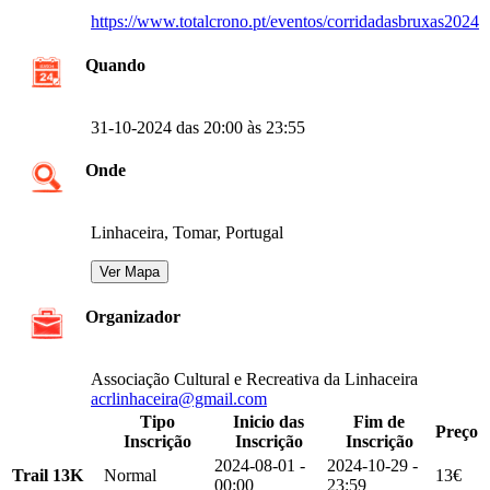
https://www.totalcrono.pt/eventos/corridadasbruxas2024
Quando
31-10-2024 das 20:00 às 23:55
Onde
Linhaceira, Tomar, Portugal
Organizador
Associação Cultural e Recreativa da Linhaceira
acrlinhaceira@gmail.com
Tipo
Inicio das
Fim de
Preço
Inscrição
Inscrição
Inscrição
2024-08-01 -
2024-10-29 -
Trail 13K
Normal
13€
00:00
23:59