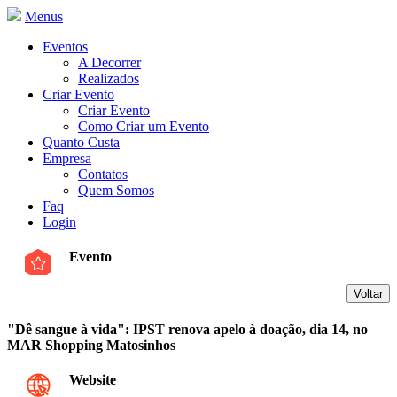
Menus
Eventos
A Decorrer
Realizados
Criar Evento
Criar Evento
Como Criar um Evento
Quanto Custa
Empresa
Contatos
Quem Somos
Faq
Login
Evento
"Dê sangue à vida": IPST renova apelo à doação, dia 14, no
MAR Shopping Matosinhos
Website