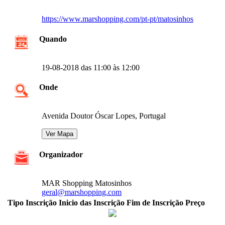
https://www.marshopping.com/pt-pt/matosinhos
Quando
19-08-2018 das 11:00 às 12:00
Onde
Avenida Doutor Óscar Lopes, Portugal
Organizador
MAR Shopping Matosinhos
geral@marshopping.com
Tipo Inscrição
Inicio das Inscrição
Fim de Inscrição
Preço