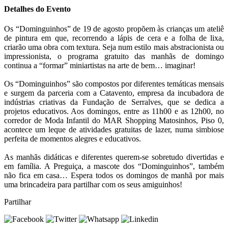
Detalhes do Evento
Os “Dominguinhos” de 19 de agosto propõem às crianças um ateliê
de pintura em que, recorrendo a lápis de cera e a folha de lixa,
criarão uma obra com textura. Seja num estilo mais abstracionista ou
impressionista, o programa gratuito das manhãs de domingo
continua a “formar” miniartistas na arte de bem… imaginar!
Os “Dominguinhos” são compostos por diferentes temáticas mensais
e surgem da parceria com a Catavento, empresa da incubadora de
indústrias criativas da Fundação de Serralves, que se dedica a
projetos educativos. Aos domingos, entre as 11h00 e as 12h00, no
corredor de Moda Infantil do MAR Shopping Matosinhos, Piso 0,
acontece um leque de atividades gratuitas de lazer, numa simbiose
perfeita de momentos alegres e educativos.
As manhãs didáticas e diferentes querem-se sobretudo divertidas e
em família. A Preguiça, a mascote dos “Dominguinhos”, também
não fica em casa… Espera todos os domingos de manhã por mais
uma brincadeira para partilhar com os seus amiguinhos!
Partilhar