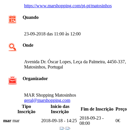
https://www.marshopping.com/pt-pt/matosinhos
Quando
23-09-2018 das 11:00 às 12:00
Onde
Avenida Dr. Óscar Lopes, Leça da Palmeira, 4450-337,
Matosinhos, Portugal
Organizador
MAR Shopping Matosinhos
geral@marshopping.com
Tipo
Inicio das
Fim de Inscrição
Preço
Inscrição
Inscrição
2018-09-23 -
mar
mar
2018-09-18 - 14:25
0€
08:00