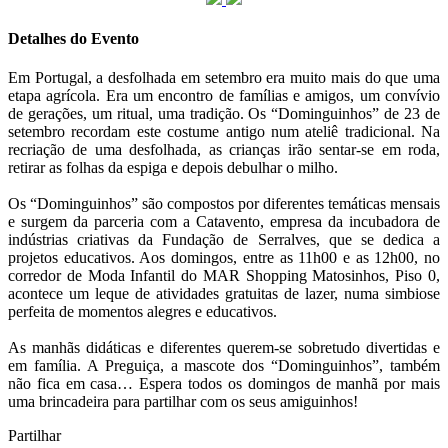
Detalhes do Evento
Em Portugal, a desfolhada em setembro era muito mais do que uma
etapa agrícola. Era um encontro de famílias e amigos, um convívio
de gerações, um ritual, uma tradição. Os “Dominguinhos” de 23 de
setembro recordam este costume antigo num ateliê tradicional. Na
recriação de uma desfolhada, as crianças irão sentar-se em roda,
retirar as folhas da espiga e depois debulhar o milho.
Os “Dominguinhos” são compostos por diferentes temáticas mensais
e surgem da parceria com a Catavento, empresa da incubadora de
indústrias criativas da Fundação de Serralves, que se dedica a
projetos educativos. Aos domingos, entre as 11h00 e as 12h00, no
corredor de Moda Infantil do MAR Shopping Matosinhos, Piso 0,
acontece um leque de atividades gratuitas de lazer, numa simbiose
perfeita de momentos alegres e educativos.
As manhãs didáticas e diferentes querem-se sobretudo divertidas e
em família. A Preguiça, a mascote dos “Dominguinhos”, também
não fica em casa… Espera todos os domingos de manhã por mais
uma brincadeira para partilhar com os seus amiguinhos!
Partilhar