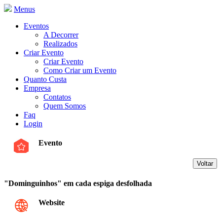
Menus
Eventos
A Decorrer
Realizados
Criar Evento
Criar Evento
Como Criar um Evento
Quanto Custa
Empresa
Contatos
Quem Somos
Faq
Login
Evento
"Dominguinhos" em cada espiga desfolhada
Website