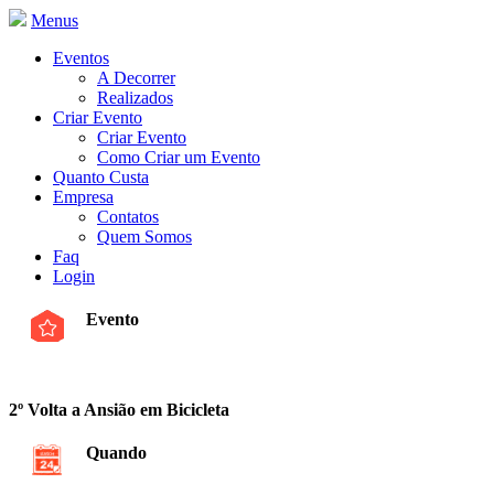
Menus
Eventos
A Decorrer
Realizados
Criar Evento
Criar Evento
Como Criar um Evento
Quanto Custa
Empresa
Contatos
Quem Somos
Faq
Login
Evento
2º Volta a Ansião em Bicicleta
Quando