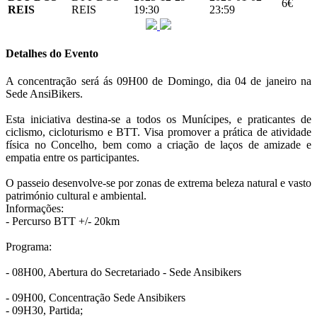
6€
REIS
REIS
19:30
23:59
Detalhes do Evento
A concentração será ás 09H00 de Domingo, dia 04 de janeiro na
Sede AnsiBikers.
Esta iniciativa destina-se a todos os Munícipes, e praticantes de
ciclismo, cicloturismo e BTT. Visa promover a prática de atividade
física no Concelho, bem como a criação de laços de amizade e
empatia entre os participantes.
O passeio desenvolve-se por zonas de extrema beleza natural e vasto
património cultural e ambiental.
Informações:
- Percurso BTT +/- 20km
Programa:
- 08H00, Abertura do Secretariado - Sede Ansibikers
- 09H00, Concentração Sede Ansibikers
- 09H30, Partida;