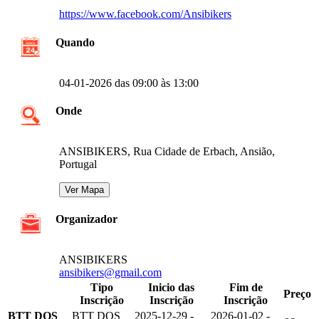
https://www.facebook.com/Ansibikers
Quando
04-01-2026 das 09:00 às 13:00
Onde
ANSIBIKERS, Rua Cidade de Erbach, Ansião,
Portugal
Organizador
ANSIBIKERS
ansibikers@gmail.com
Tipo
Inicio das
Fim de
Preço
Inscrição
Inscrição
Inscrição
BTT DOS
BTT DOS
2025-12-29 -
2026-01-02 -