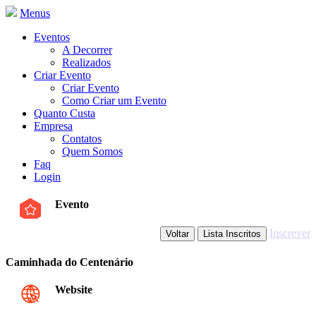
Menus
Eventos
A Decorrer
Realizados
Criar Evento
Criar Evento
Como Criar um Evento
Quanto Custa
Empresa
Contatos
Quem Somos
Faq
Login
Evento
Inscrever
Caminhada do Centenário
Website