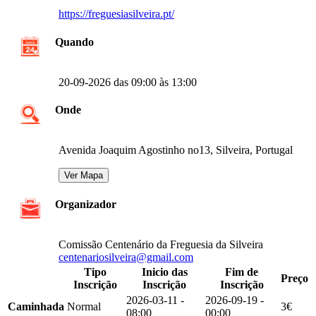
https://freguesiasilveira.pt/
Quando
20-09-2026 das 09:00 às 13:00
Onde
Avenida Joaquim Agostinho no13, Silveira, Portugal
Organizador
Comissão Centenário da Freguesia da Silveira
centenariosilveira@gmail.com
Tipo
Inicio das
Fim de
Preço
Inscrição
Inscrição
Inscrição
2026-03-11 -
2026-09-19 -
Caminhada
Normal
3€
08:00
00:00