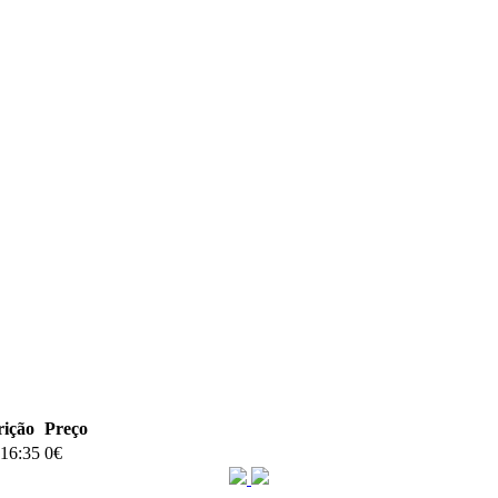
rição
Preço
 16:35
0€