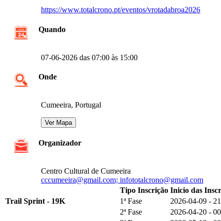
https://www.totalcrono.pt/eventos/vrotadabroa2026
Quando
07-06-2026 das 07:00 às 15:00
Onde
Cumeeira, Portugal
Organizador
Centro Cultural de Cumeeira
cccumeeira@gmail.com; infototalcrono@gmail.com
Tipo Inscrição
Inicio das Insc
Trail Sprint - 19K
1ª Fase
2026-04-09 - 21
2ª Fase
2026-04-20 - 00