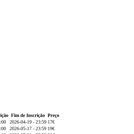
rição
Fim de Inscrição
Preço
:00
2026-04-19 - 23:59
17€
:00
2026-05-17 - 23:59
19€