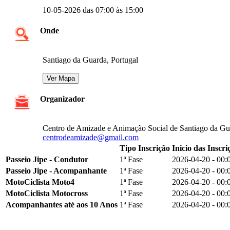
10-05-2026 das 07:00 às 15:00
Onde
Santiago da Guarda, Portugal
Organizador
Centro de Amizade e Animação Social de Santiago da Gu
centrodeamizade@gmail.com
Tipo Inscrição
Inicio das Inscri
Passeio Jipe - Condutor
1ª Fase
2026-04-20 - 00:
Passeio Jipe - Acompanhante
1ª Fase
2026-04-20 - 00:
MotoCiclista Moto4
1ª Fase
2026-04-20 - 00:
MotoCiclista Motocross
1ª Fase
2026-04-20 - 00:
Acompanhantes até aos 10 Anos
1ª Fase
2026-04-20 - 00: