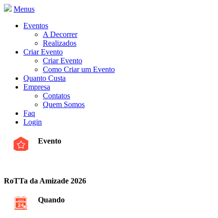
Menus
Eventos
A Decorrer
Realizados
Criar Evento
Criar Evento
Como Criar um Evento
Quanto Custa
Empresa
Contatos
Quem Somos
Faq
Login
Evento
RoTTa da Amizade 2026
Quando