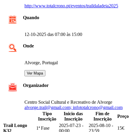
http://www.totalcrono.pt/eventos/traildaladeia2025
Quando
12-10-2025 das 07:00 às 15:00
Onde
Alvorge, Portugal
Organizador
Centro Social Cultural e Recreativo de Alvorge
alvorge.trail@gmail.com; infototalcrono@gmail.com
Tipo
Inicio das
Fim de
Preço
Inscrição
Inscrição
Inscrição
Trail Longo
2025-07-23 -
2025-08-10 -
1ª Fase
15€
K32
00:00
23:59