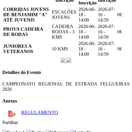
Inscrição
Inscrição
Inscrição
CORRIDAS JOVENS
2026-06-
2026-07-
ESCALÕES
DE BENJAMIM "A"
18 -
16 -
0€
JOVENS
ATÉ JUVENIS
14:00
14:59
CADEIRA
2026-06-
2026-07-
PROVA CADEIRA
RODAS - 3
18 -
16 -
0€
DE RODAS
KMS
14:00
14:59
2026-06-
2026-07-
JUNIORES A
10 KMS
18 -
16 -
0€
VETERANOS
14:00
14:59
Detalhes do Evento
CAMPEONATO REGIONAL DE ESTRADA FELGUEIRAS
2026
Anexos
REGULAMENTO
Partilhar