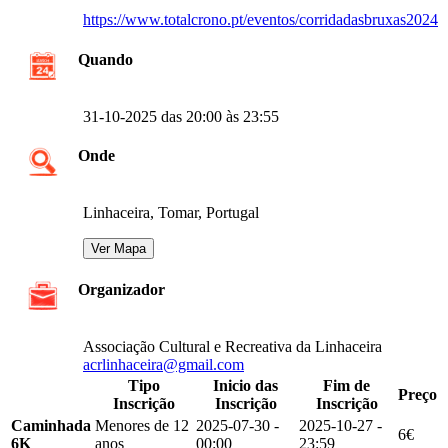
https://www.totalcrono.pt/eventos/corridadasbruxas2024
Quando
31-10-2025 das 20:00 às 23:55
Onde
Linhaceira, Tomar, Portugal
Organizador
Associação Cultural e Recreativa da Linhaceira
acrlinhaceira@gmail.com
Tipo
Inicio das
Fim de
Preço
Inscrição
Inscrição
Inscrição
Caminhada
Menores de 12
2025-07-30 -
2025-10-27 -
6€
6K
anos
00:00
23:59