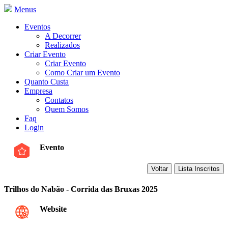
Menus
Eventos
A Decorrer
Realizados
Criar Evento
Criar Evento
Como Criar um Evento
Quanto Custa
Empresa
Contatos
Quem Somos
Faq
Login
Evento
Trilhos do Nabão - Corrida das Bruxas 2025
Website