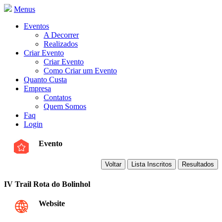
Menus
Eventos
A Decorrer
Realizados
Criar Evento
Criar Evento
Como Criar um Evento
Quanto Custa
Empresa
Contatos
Quem Somos
Faq
Login
Evento
IV Trail Rota do Bolinhol
Website