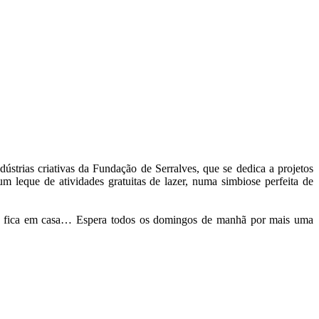
trias criativas da Fundação de Serralves, que se dedica a projetos
leque de atividades gratuitas de lazer, numa simbiose perfeita de
não fica em casa… Espera todos os domingos de manhã por mais uma