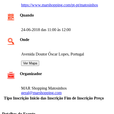
https://www.marshopping.com/pt-pt/matosinhos
Quando
24-06-2018 das 11:00 às 12:00
Onde
Avenida Doutor Óscar Lopes, Portugal
Organizador
MAR Shopping Matosinhos
geral@marshopping.com
Tipo Inscrição
Inicio das Inscrição
Fim de Inscrição
Preço
Detalhes do Evento