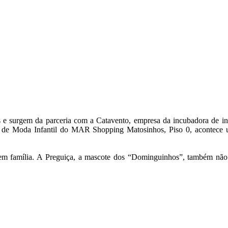
e surgem da parceria com a Catavento, empresa da incubadora de indús
 de Moda Infantil do MAR Shopping Matosinhos, Piso 0, acontece um 
 e em família. A Preguiça, a mascote dos “Dominguinhos”, também 