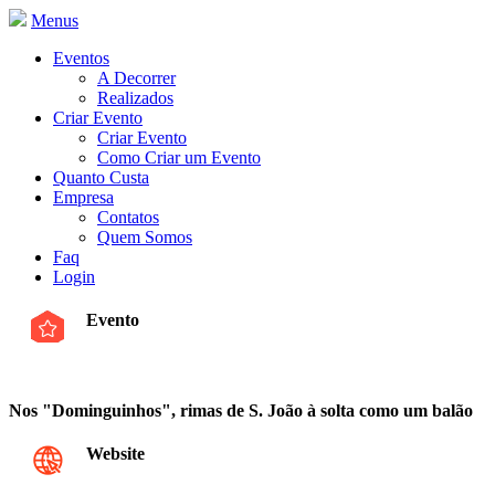
Menus
Eventos
A Decorrer
Realizados
Criar Evento
Criar Evento
Como Criar um Evento
Quanto Custa
Empresa
Contatos
Quem Somos
Faq
Login
Evento
Nos "Dominguinhos", rimas de S. João à solta como um balão
Website