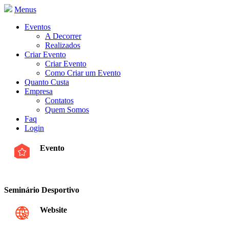
Menus
Eventos
A Decorrer
Realizados
Criar Evento
Criar Evento
Como Criar um Evento
Quanto Custa
Empresa
Contatos
Quem Somos
Faq
Login
Evento
Seminário Desportivo
Website