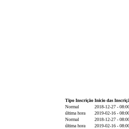
Tipo Inscrição
Inicio das Inscriç
Normal
2018-12-27 - 08:0
última hora
2019-02-16 - 08:0
Normal
2018-12-27 - 08:0
última hora
2019-02-16 - 08:0