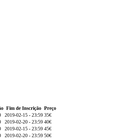
ão
Fim de Inscrição
Preço
0
2019-02-15 - 23:59
35€
0
2019-02-20 - 23:59
40€
0
2019-02-15 - 23:59
45€
0
2019-02-20 - 23:59
50€