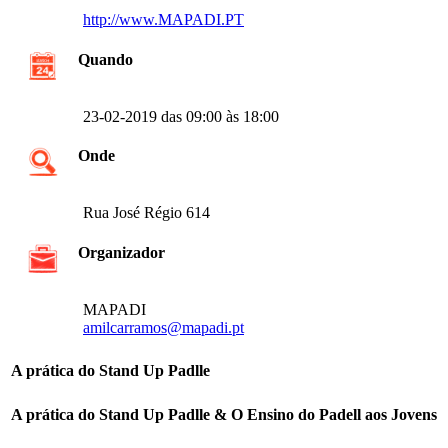
http://www.MAPADI.PT
Quando
23-02-2019 das 09:00 às 18:00
Onde
Rua José Régio 614
Organizador
MAPADI
amilcarramos@mapadi.pt
A prática do Stand Up Padlle
A prática do Stand Up Padlle & O Ensino do Padell aos Jovens