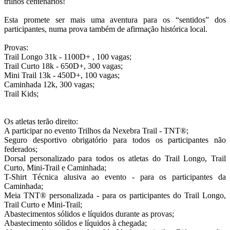
trilhos centenários!
Esta promete ser mais uma aventura para os “sentidos” dos
participantes, numa prova também de afirmação histórica local.
Provas:
Trail Longo 31k - 1100D+ , 100 vagas;
Trail Curto 18k - 650D+, 300 vagas;
Mini Trail 13k - 450D+, 100 vagas;
Caminhada 12k, 300 vagas;
Trail Kids;
Os atletas terão direito:
A participar no evento Trilhos da Nexebra Trail - TNT®;
Seguro desportivo obrigatório para todos os participantes não
federados;
Dorsal personalizado para todos os atletas do Trail Longo, Trail
Curto, Mini-Trail e Caminhada;
T-Shirt Técnica alusiva ao evento - para os participantes da
Caminhada;
Meia TNT® personalizada - para os participantes do Trail Longo,
Trail Curto e Mini-Trail;
Abastecimentos sólidos e líquidos durante as provas;
Abastecimento sólidos e líquidos à chegada;