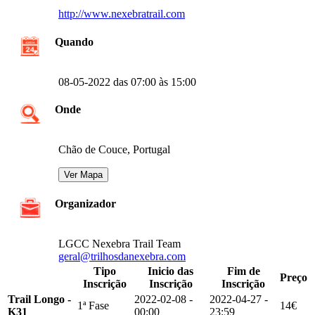
http://www.nexebratrail.com
Quando
08-05-2022 das 07:00 às 15:00
Onde
Chão de Couce, Portugal
Organizador
LGCC Nexebra Trail Team
geral@trilhosdanexebra.com
Tipo
Inicio das
Fim de
Preço
Inscrição
Inscrição
Inscrição
Trail Longo -
2022-02-08 -
2022-04-27 -
1ª Fase
14€
K31
00:00
23:59