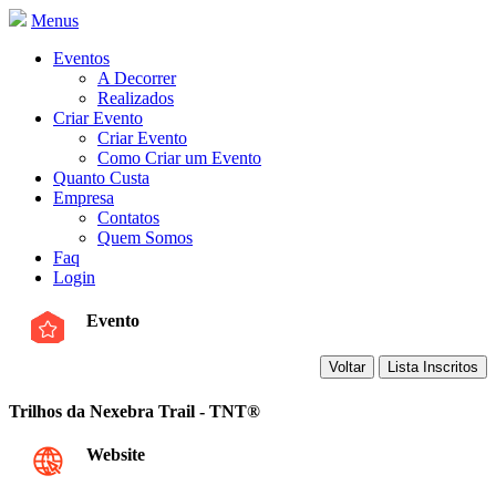
Menus
Eventos
A Decorrer
Realizados
Criar Evento
Criar Evento
Como Criar um Evento
Quanto Custa
Empresa
Contatos
Quem Somos
Faq
Login
Evento
Trilhos da Nexebra Trail - TNT®
Website