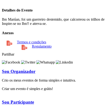
Detalhes do Evento
Ibn Marúan, foi um guerreiro destemido, que calcorreou os trilhos 
Inspire-se no Ibn!! e atreva-se.
Anexos
Termos e condições
Regulamento
Partilhar
Sou Organizador
Crio os meus eventos de forma simples e intuitiva.
Criar um evento é simples e grátis!
Sou Participante