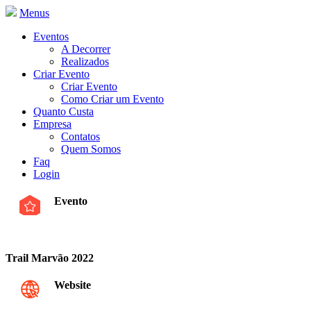
Menus
Eventos
A Decorrer
Realizados
Criar Evento
Criar Evento
Como Criar um Evento
Quanto Custa
Empresa
Contatos
Quem Somos
Faq
Login
Evento
Trail Marvão 2022
Website