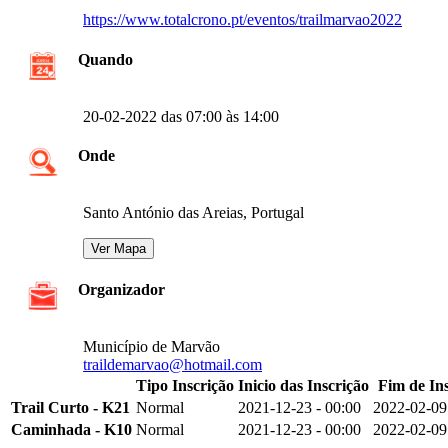
https://www.totalcrono.pt/eventos/trailmarvao2022
Quando
20-02-2022 das 07:00 às 14:00
Onde
Santo António das Areias, Portugal
Organizador
Município de Marvão
traildemarvao@hotmail.com
Tipo Inscrição
Inicio das Inscrição
Fim de In
Trail Curto - K21
Normal
2021-12-23 - 00:00
2022-02-09
Caminhada - K10
Normal
2021-12-23 - 00:00
2022-02-09