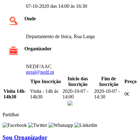
07-10-2020 das 14:00 às 16:30
Onde
Departamento de fisica, Rua Larga
Organizador
NEDF/AAC
geral@nedf.pt
Inicio das
Fim de
Tipo Inscrição
Preço
Inscrição
Inscrição
Visita 14h-
Visita - 14h ás
2020-10-07 -
2020-10-07 -
0€
14h30
14h30
14:00
14:30
Partilhar
Sou Organizador