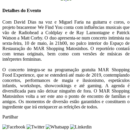
Detalhes do Evento
Com David Dias na voz e Miguel Faria na guitarra e coros, o
projeto bracarense We Find You conta com influências musicais que
vão de Radiohead a Coldplay e de Ray Lamontagne e Patrick
Watson a Matt Corby. O duo apresenta-se num concerto intimista na
sexta-feira, 10 de maio, às 21h00, no palco interior do Espaço de
Restauração do MAR Shopping Matosinhos. O reportório contará
com temas originais, bem como com versões de músicas de
intérpretes femininas.
O concerto integra-se na programação gratuita MAR Shopping
Food Experience, que se estenderá até maio de 2019, contemplando
concertos, performances de magia e ilusionismo, espetáculos
infantis, workshops, showcookings e até gaming. A agenda é
diversificada para não deixar ninguém de fora. O MAR Shopping
Matosinhos volta a ser este ano o ponto de encontro de famílias e
amigos. Os momentos de diversão estão garantidos e constituem o
ingrediente que irá enriquecer as refeições de todos.
Partilhar