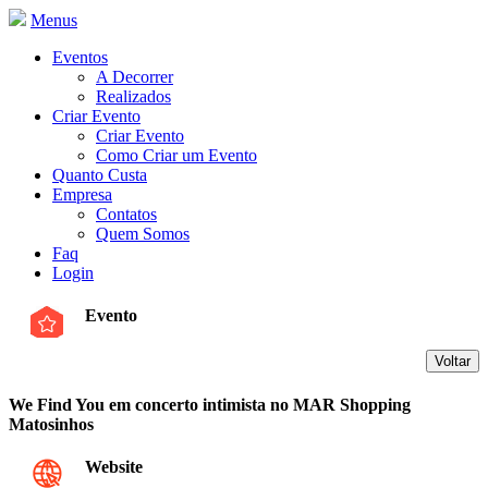
Menus
Eventos
A Decorrer
Realizados
Criar Evento
Criar Evento
Como Criar um Evento
Quanto Custa
Empresa
Contatos
Quem Somos
Faq
Login
Evento
We Find You em concerto intimista no MAR Shopping
Matosinhos
Website