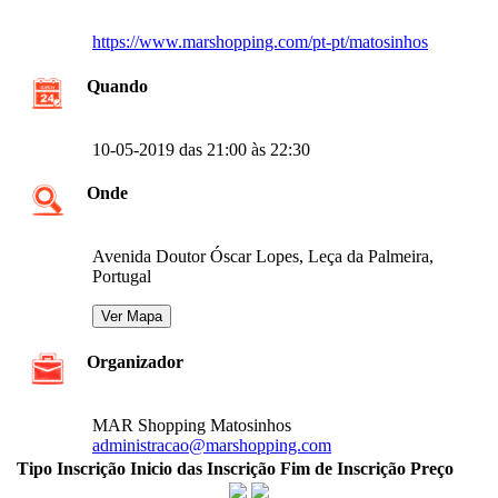
https://www.marshopping.com/pt-pt/matosinhos
Quando
10-05-2019 das 21:00 às 22:30
Onde
Avenida Doutor Óscar Lopes, Leça da Palmeira,
Portugal
Organizador
MAR Shopping Matosinhos
administracao@marshopping.com
Tipo Inscrição
Inicio das Inscrição
Fim de Inscrição
Preço