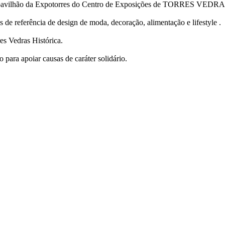
, no pavilhão da Expotorres do Centro de Exposições de TORRES VEDRA
 de referência de design de moda, decoração, alimentação e lifestyle .
es Vedras Histórica.
o para apoiar causas de caráter solidário.