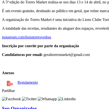
A 5ª edição do Torres Market realiza-se nos dias 13 e 14 de abril
É um evento gratuito, destinado ao público em geral, que reúne marcas
A organização do Torres Market é uma iniciativa do Lions Clube Torr
A totalidade das receitas, resultantes do aluguer dos espaços, reverterã
instagram.com/lionstorresvedras
Inscrição por convite por parte da organização
Candidaturas por email:
geraltorresmarket@gmail.com
Anexos
Regulamento
Partilhar
Sou Organizador