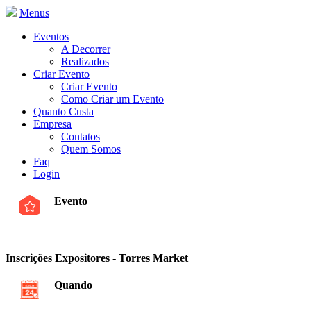
Menus
Eventos
A Decorrer
Realizados
Criar Evento
Criar Evento
Como Criar um Evento
Quanto Custa
Empresa
Contatos
Quem Somos
Faq
Login
Evento
Inscrições Expositores - Torres Market
Quando