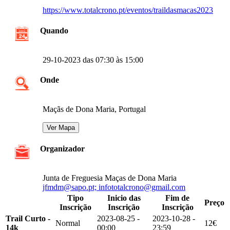
https://www.totalcrono.pt/eventos/traildasmacas2023
Quando
29-10-2023 das 07:30 às 15:00
Onde
Maçãs de Dona Maria, Portugal
Organizador
Junta de Freguesia Maças de Dona Maria
jfmdm@sapo.pt; infototalcrono@gmail.com
Tipo
Inicio das
Fim de
Preço
Inscrição
Inscrição
Inscrição
Trail Curto -
2023-08-25 -
2023-10-28 -
Normal
12€
14k
00:00
23:59